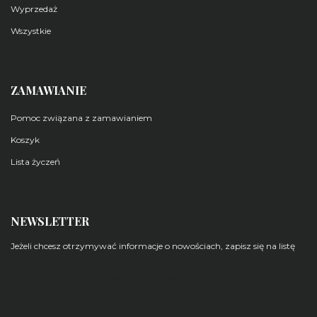
Wyprzedaż
Wszystkie
ZAMAWIANIE
Pomoc związana z zamawianiem
Koszyk
Lista życzeń
NEWSLETTER
Jeżeli chcesz otrzymywać informacje o nowościach, zapisz się na listę
Zarządzaj subskrypcjami newsletterów