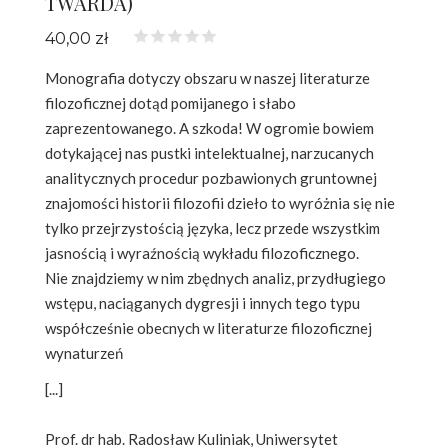
TWARDA)
40,00 zł
Monografia dotyczy obszaru w naszej literaturze
filozoficznej dotąd pomijanego i słabo
zaprezentowanego. A szkoda! W ogromie bowiem
dotykającej nas pustki intelektualnej, narzucanych
analitycznych procedur pozbawionych gruntownej
znajomości historii filozofii dzieło to wyróżnia się nie
tylko przejrzystością języka, lecz przede wszystkim
jasnością i wyraźnością wykładu filozoficznego.
Nie znajdziemy w nim zbędnych analiz, przydługiego
wstępu, naciąganych dygresji i innych tego typu
współcześnie obecnych w literaturze filozoficznej
wynaturzeń
[...]
Prof. dr hab. Radosław Kuliniak, Uniwersytet