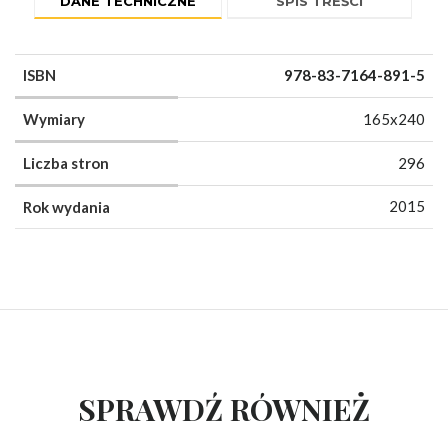
DANE TECHNICZNE
SPIS TREŚCI
ISBN
978-83-7164-891-5
Wymiary
165x240
Liczba stron
296
2015
Rok wydania
SPRAWDŹ RÓWNIEŻ