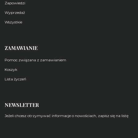
Zapowiedzi
Wyprzedaż
Wszystkie
ZAMAWIANIE
Pomoc związana z zamawianiem
Koszyk
Lista życzeń
NEWSLETTER
Jeżeli chcesz otrzymywać informacje o nowościach, zapisz się na listę
Zarządzaj subskrypcjami newsletterów