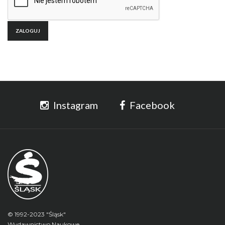
Instagram
Facebook
© 1992-2023 "Śląsk"
Wydawnictwo Naukowe