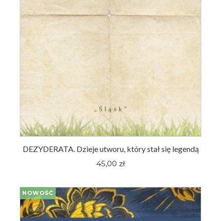
DEZYDERATA. Dzieje utworu, który stał się legendą
45,00 zł
NOWOŚĆ