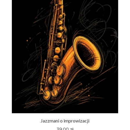
Jazzmani o improwizacji
39,00 zł