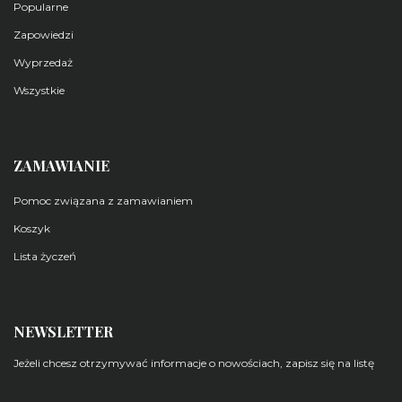
Popularne
Zapowiedzi
Wyprzedaż
Wszystkie
ZAMAWIANIE
Pomoc związana z zamawianiem
Koszyk
Lista życzeń
NEWSLETTER
Jeżeli chcesz otrzymywać informacje o nowościach, zapisz się na listę
Zarządzaj subskrypcjami newsletterów