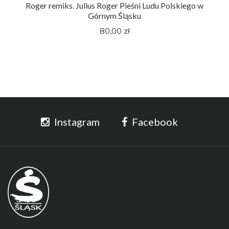
Roger remiks. Julius Roger Pieśni Ludu Polskiego w
Górnym Śląsku
80,00 zł
Instagram
Facebook