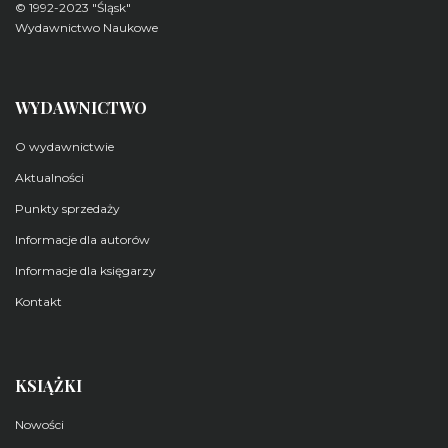
© 1992-2023 "Śląsk"
Wydawnictwo Naukowe
WYDAWNICTWO
O wydawnictwie
Aktualności
Punkty sprzedaży
Informacje dla autorów
Informacje dla księgarzy
Kontakt
KSIĄŻKI
Nowości