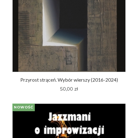
Przyrost strąceń. Wybór wierszy (2016-2024)
50,00 zł
NOWOŚĆ