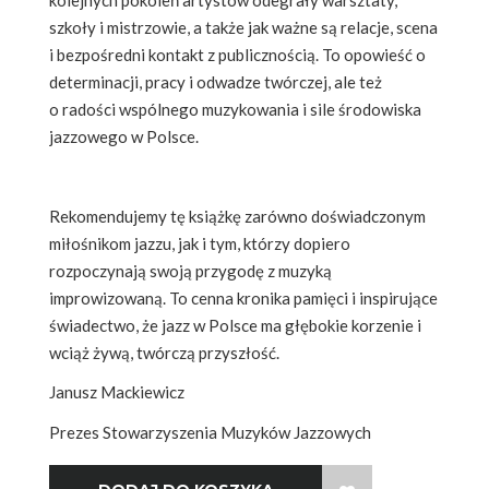
szkoły i mistrzowie, a także jak ważne są relacje, scena
i bezpośredni kontakt z publicznością. To opowieść o
determinacji, pracy i odwadze twórczej, ale też
o radości wspólnego muzykowania i sile środowiska
jazzowego w Polsce.
Rekomendujemy tę książkę zarówno doświadczonym
miłośnikom jazzu, jak i tym, którzy dopiero
rozpoczynają swoją przygodę z muzyką
improwizowaną. To cenna kronika pamięci i inspirujące
świadectwo, że jazz w Polsce ma głębokie korzenie i
wciąż żywą, twórczą przyszłość.
Janusz Mackiewicz
Prezes Stowarzyszenia Muzyków Jazzowych