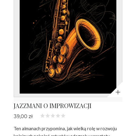
Powiększ
JAZZMANI O IMPROWIZACJI
39,00 zł
Ten almanach przypomina, jak wielką rolę w rozwoju
kolejnych pokoleń artystów odegrały warsztaty,