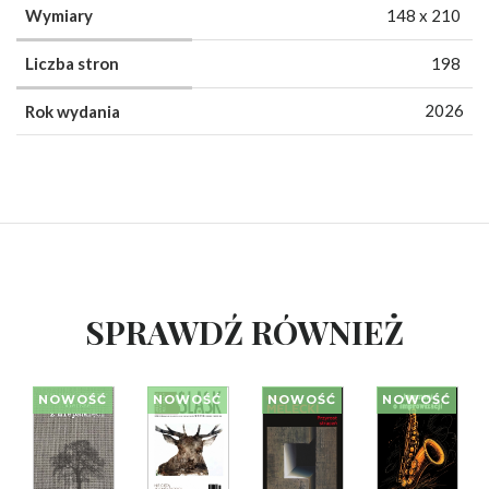
Wymiary
148 x 210
Liczba stron
198
2026
Rok wydania
SPRAWDŹ RÓWNIEŻ
NOWOŚĆ
NOWOŚĆ
NOWOŚĆ
NOWOŚĆ