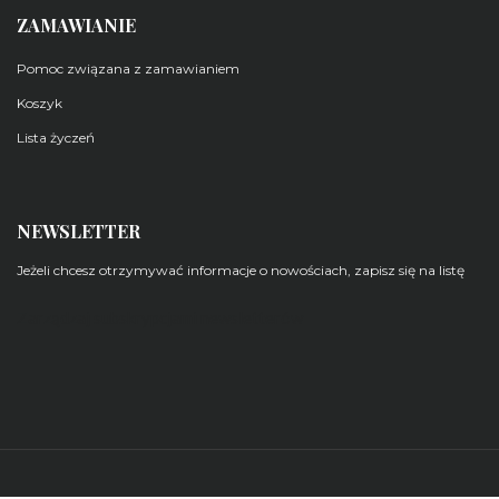
ZAMAWIANIE
Pomoc związana z zamawianiem
Koszyk
Lista życzeń
NEWSLETTER
Jeżeli chcesz otrzymywać informacje o nowościach, zapisz się na listę
Zarządzaj subskrypcjami newsletterów