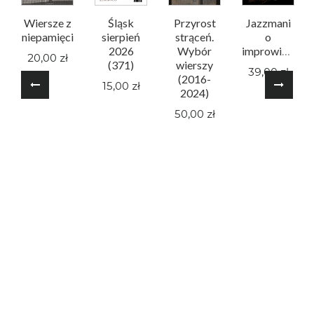
Wiersze z
Śląsk
Przyrost
Jazzmani
niepamięci
sierpień
strąceń.
o
2026
Wybór
improwizacji
20,00 zł
(371)
wierszy
39,00 zł
(2016-
15,00 zł
2024)
50,00 zł