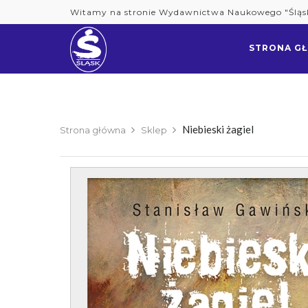
Skip
Witamy na stronie Wydawnictwa Naukowego "Śląs
to
content
STRONA G
Niebieski żagiel
Strona główna
Sklep