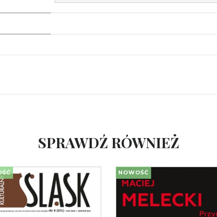
SPRAWDŹ RÓWNIEŻ
OŚĆ
NOWOŚĆ