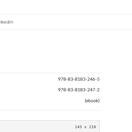
nkedIn
978-83-8183-246-5
978-83-8183-247-2
(ebook)
145 x 210