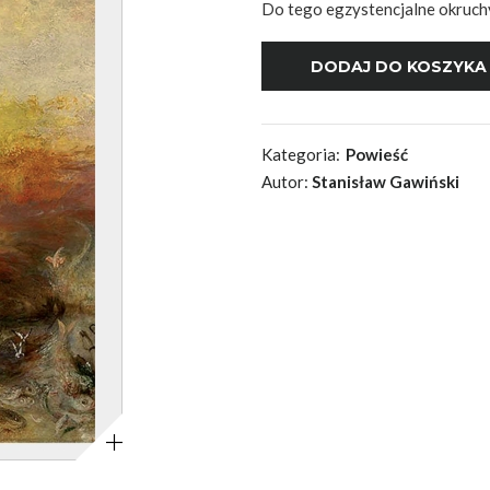
Do tego egzystencjalne okruch
Kategoria:
Powieść
Autor:
Stanisław Gawiński
Powiększ