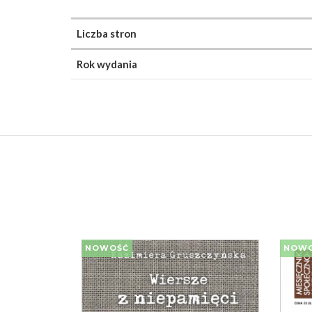
Liczba stron
Rok wydania
NOWOŚĆ
NOW