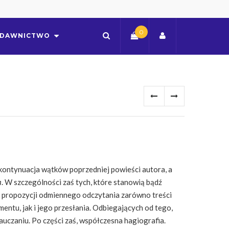
0
DAWNICTWO
 kontynuacja wątków poprzedniej powieści autora, a
a
. W szczególności zaś tych, które stanowią bądź
j propozycji odmiennego odczytania zarówno treści
tu, jak i jego przesłania. Odbiegających od tego,
czaniu. Po części zaś, współczesna hagiografia.