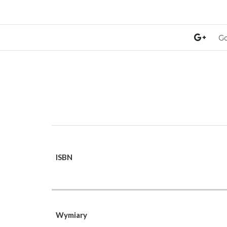
Go
ISBN
Wymiary