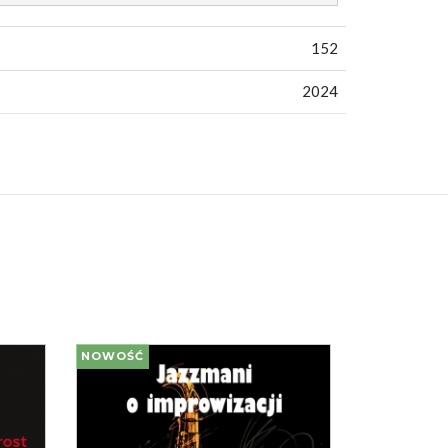
152
2024
NOWOŚĆ
NOWOŚĆ