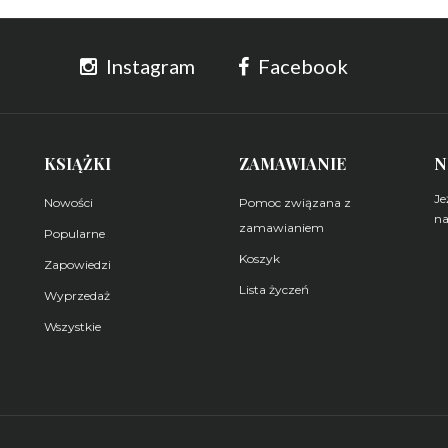
Instagram
Facebook
KSIĄŻKI
ZAMAWIANIE
N
Je
Nowości
Pomoc związana z
na
zamawianiem
Popularne
Koszyk
Z
Zapowiedzi
Lista życzeń
Wyprzedaż
Wszystkie