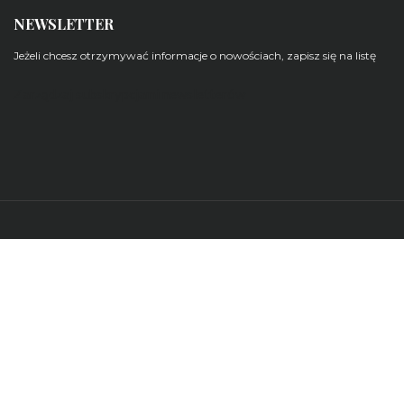
NEWSLETTER
Jeżeli chcesz otrzymywać informacje o nowościach, zapisz się na listę
Zarządzaj subskrypcjami newsletterów