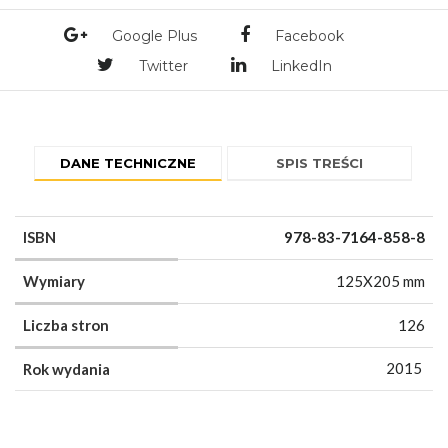
Google Plus
Facebook
Twitter
LinkedIn
DANE TECHNICZNE
SPIS TREŚCI
ISBN
978-83-7164-858-8
Wymiary
125X205 mm
Liczba stron
126
2015
Rok wydania