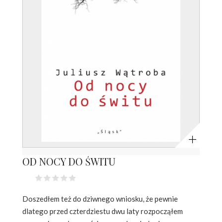
Powiększ
OD NOCY DO ŚWITU
Doszedłem też do dziwnego wniosku, że pewnie
dlatego przed czterdziestu dwu laty rozpocząłem