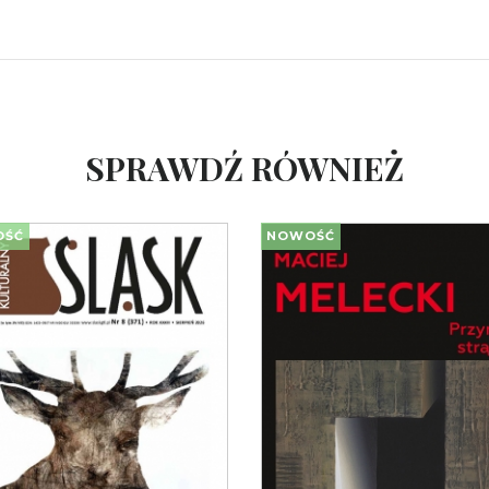
SPRAWDŹ RÓWNIEŻ
OŚĆ
NOWOŚĆ