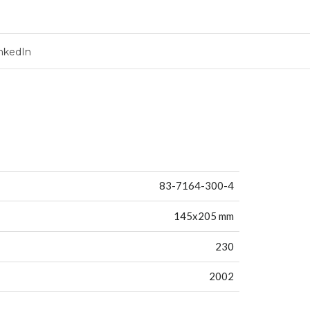
nkedIn
83-7164-300-4
145x205 mm
230
2002