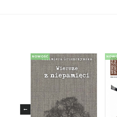
NOWOŚĆ
NOW