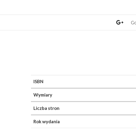
Go
ISBN
Wymiary
Liczba stron
Rok wydania