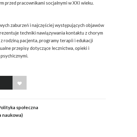
 przed pracownikami socjalnymi w XXI wieku.
wych zaburzeń i najczęściej występujących objawów
rezentuje techniki nawiązywania kontaktu z chorym
z rodziną pacjenta, programy terapii i edukacji
ualne przepisy dotyczące lecznictwa, opieki i
psychicznymi.
WISH LIST
Polityka społeczna
a naukowa)