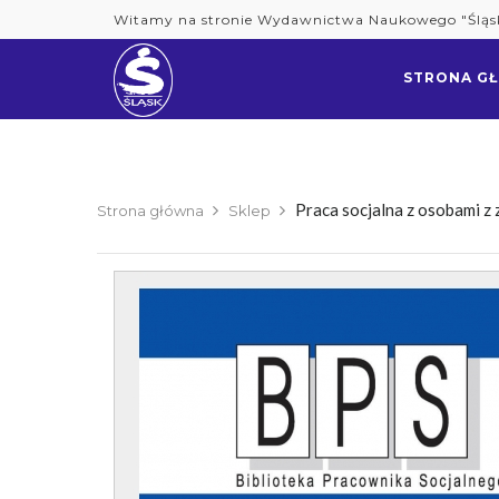
Skip
Witamy na stronie Wydawnictwa Naukowego "Śląs
to
content
STRONA G
Praca socjalna z osobami z
Strona główna
Sklep