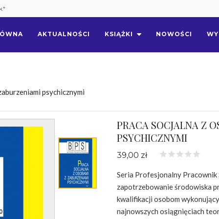
k"
ŁÓWNA
AKTUALNOŚCI
KSIĄŻKI
NOWOŚCI
WY
 zaburzeniami psychicznymi
PRACA SOCJALNA Z O
PSYCHICZNYMI
39,00 zł
Seria Profesjonalny Pracownik
zapotrzebowanie środowiska pr
kwalifikacji osobom wykonujący
najnowszych osiągnięciach teor