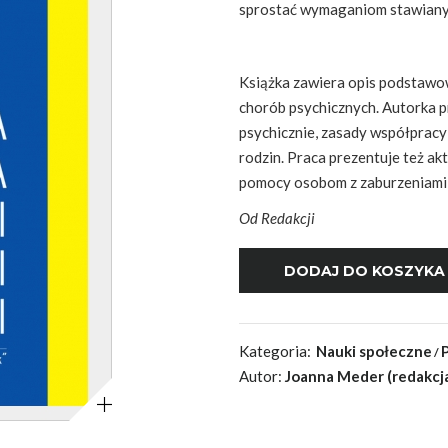
sprostać wymaganiom stawianym
Książka zawiera opis podstawo
chorób psychicznych. Autorka p
psychicznie, zasady współpracy 
rodzin. Praca prezentuje też akt
pomocy osobom z zaburzeniami 
Od Redakcji
Kategoria:
Nauki społeczne
Autor:
Joanna Meder (redakcj
Powiększ