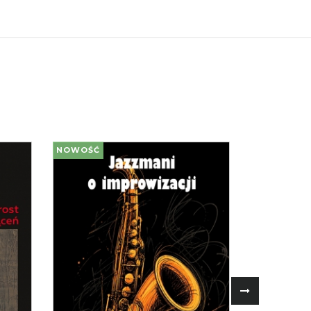
NOWOŚĆ
NOWOŚĆ