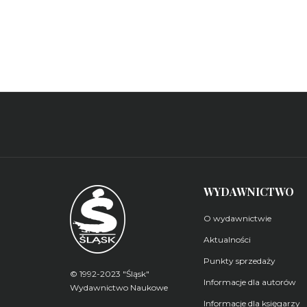
WYDAWNICTWO
O wydawnictwie
Aktualności
Punkty sprzedaży
© 1992-2023 "Śląsk"
Informacje dla autorów
Wydawnictwo Naukowe
Informacje dla księgarzy