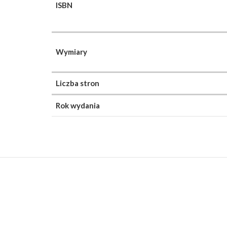
ISBN
Wymiary
Liczba stron
Rok wydania