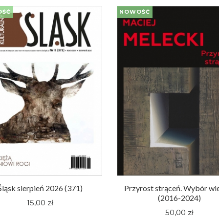
OŚĆ
NOWOŚĆ
Śląsk sierpień 2026 (371)
Przyrost strąceń. Wybór wi
(2016-2024)
15,00 zł
50,00 zł