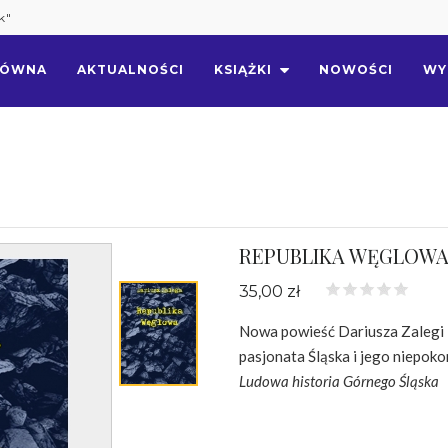
k"
ŁÓWNA
AKTUALNOŚCI
KSIĄŻKI
NOWOŚCI
WY
REPUBLIKA WĘGLOW
35,00 zł
Nowa powieść Dariusza Zalegi –
pasjonata Śląska i jego niepokor
Ludowa historia Górnego Śląska