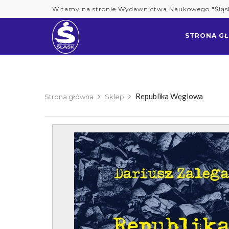
Skip
Witamy na stronie Wydawnictwa Naukowego "Śląs
to
content
STRONA G
Republika Węglowa
Strona główna
Sklep