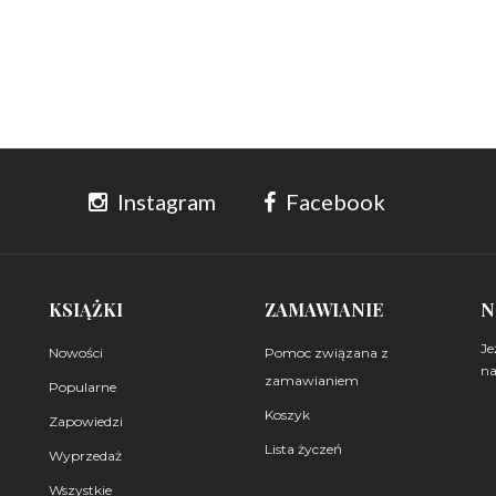
Instagram
Facebook
KSIĄŻKI
ZAMAWIANIE
N
Je
Nowości
Pomoc związana z
na
zamawianiem
Popularne
Koszyk
Z
Zapowiedzi
Lista życzeń
Wyprzedaż
Wszystkie