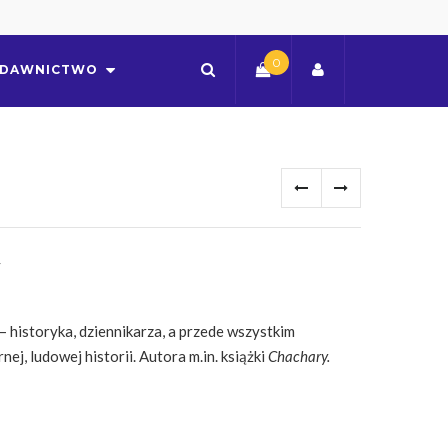
0
DAWNICTWO
A
 historyka, dziennikarza, a przede wszystkim
nej, ludowej historii. Autora m.in. książki
Chachary.