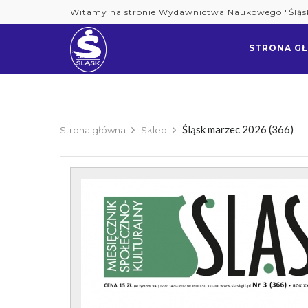
Skip
Witamy na stronie Wydawnictwa Naukowego "Śląs
to
content
STRONA G
Śląsk marzec 2026 (366)
Strona główna
Sklep