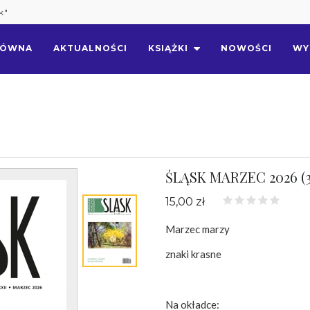
k"
ŁÓWNA
AKTUALNOŚCI
KSIĄŻKI
NOWOŚCI
WY
ŚLĄSK MARZEC 2026 (3
15,00 zł
Marzec marzy
znaki krasne
Na okładce: