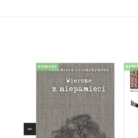
NOWOŚĆ
NOW