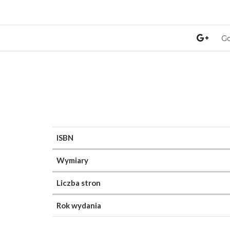
Go
ISBN
Wymiary
Liczba stron
Rok wydania