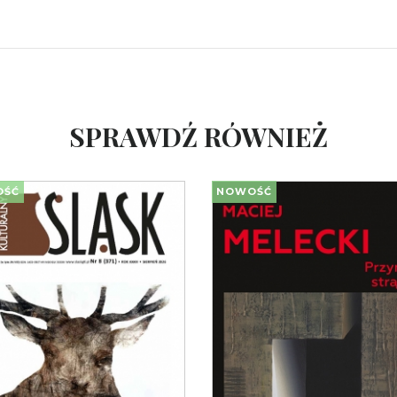
SPRAWDŹ RÓWNIEŻ
OŚĆ
NOWOŚĆ