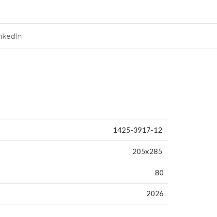
nkedIn
1425-3917-12
205x285
80
2026