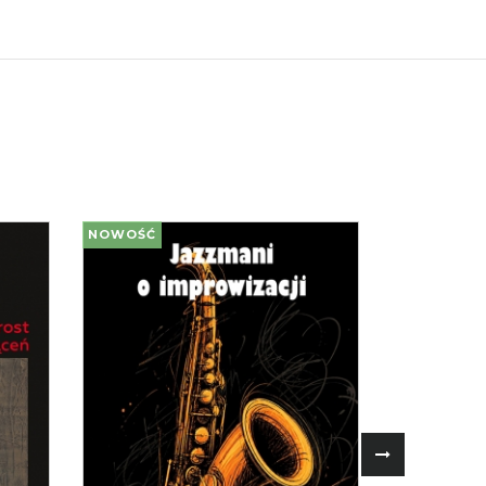
NOWOŚĆ
NOWOŚĆ