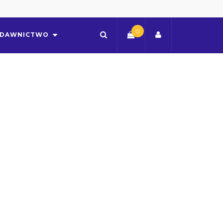
0
DAWNICTWO