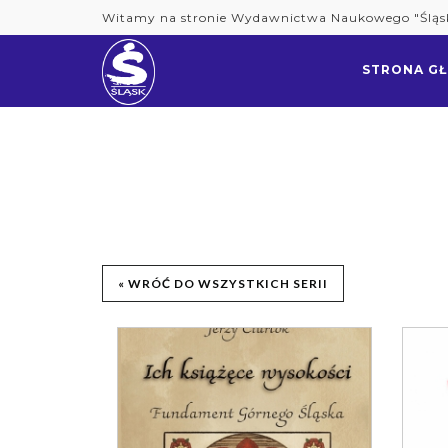
Skip
Witamy na stronie Wydawnictwa Naukowego "Śląs
to
content
STRONA G
« WRÓĆ DO WSZYSTKICH SERII