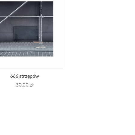
666 strzępów
30,00 zł