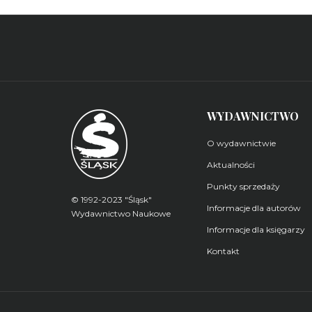
WYDAWNICTWO
O wydawnictwie
Aktualności
Punkty sprzedaży
© 1992-2023 "Śląsk"
Informacje dla autorów
Wydawnictwo Naukowe
Informacje dla księgarzy
Kontakt