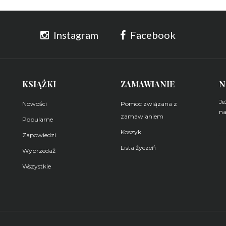
Instagram
Facebook
KSIĄŻKI
ZAMAWIANIE
N
Je
Nowości
Pomoc związana z
na
zamawianiem
Popularne
Koszyk
Z
Zapowiedzi
Lista życzeń
Wyprzedaż
Wszystkie