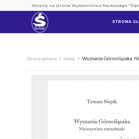
Skip
Witamy na stronie Wydawnictwa Naukowego "Śląs
to
content
STRONA G
Wyznania Górnoślązaka. Ni
Strona główna
Sklep