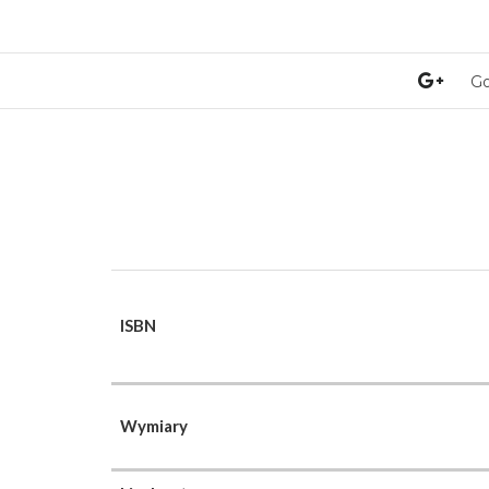
Go
ISBN
Wymiary