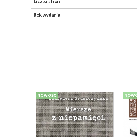
Liczba stron
Rok wydania
NOWOŚĆ
NOW