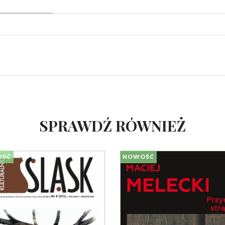
SPRAWDŹ RÓWNIEŻ
OŚĆ
NOWOŚĆ