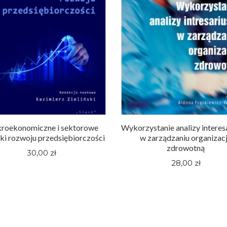
roekonomiczne i sektorowe
Wykorzystanie analizy interes
ki rozwoju przedsiębiorczości
w zarządzaniu organizac
zdrowotną
30,00 zł
28,00 zł