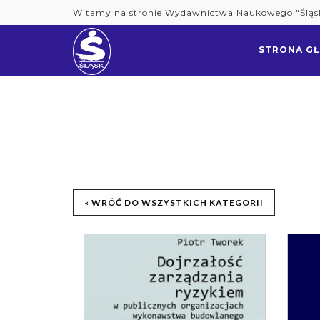
Skip
Witamy na stronie Wydawnictwa Naukowego "Śląs
to
content
STRONA G
« WRÓĆ DO WSZYSTKICH KATEGORII