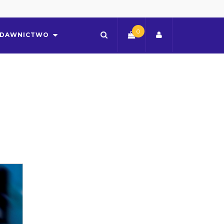
0
DAWNICTWO