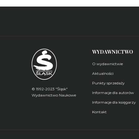
WYDAWNICTWO
O wydawnictwie
Aktualności
Punkty sprzedaży
© 1992-2023 "Śląsk"
Informacje dla autorów
Wydawnictwo Naukowe
Informacje dla księgarzy
Kontakt