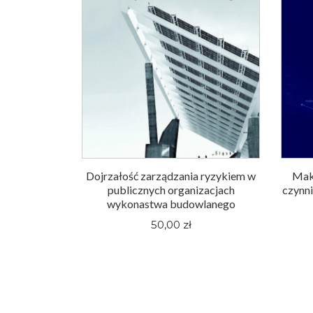
Dojrzałość zarządzania ryzykiem w
Mak
publicznych organizacjach
czynni
wykonastwa budowlanego
50,00 zł