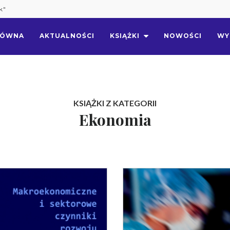
k"
ŁÓWNA
AKTUALNOŚCI
KSIĄŻKI
NOWOŚCI
WY
KSIĄŻKI Z KATEGORII
Ekonomia