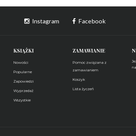
Instagram
Facebook
KSIĄŻKI
ZAMAWIANIE
N
Je
Nowości
Pomoc związana z
na
zamawianiem
Popularne
Koszyk
Z
Zapowiedzi
Lista życzeń
Wyprzedaż
Wszystkie