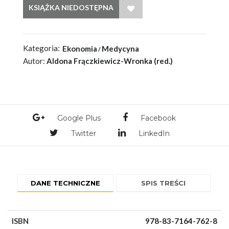
WISH LIST
Kategoria:
Ekonomia
Medycyna
Autor:
Aldona Frączkiewicz-Wronka (red.)
Google Plus
Facebook
Twitter
LinkedIn
DANE TECHNICZNE
SPIS TREŚCI
ISBN
978-83-7164-762-8