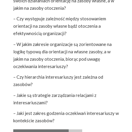
swoich działaniach orientację na zasoby własne, a w
jakim na zasoby otoczenia?
– Czy występuje zależność między stosowaniem
orientacji na zasoby własne bądź otoczenia a
efektywnością organizacji?
– W jakim zakresie organizacje są zorientowane na
logikę typową dla orientacji na własne zasoby, a w
jakim na zasoby otoczenia, biorąc pod uwagę
oczekiwania interesariuszy?
– Czy hierarchia interesariuszy jest zależna od
zasobów?
– Jakie są strategie zarządzania relacjami z
interesariuszami?
– Jaki jest zakres godzenia oczekiwań interesariuszy w
kontekście zasobów?