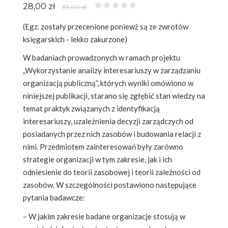
28,00 zł
33,00 zł
(Egz. zostały przecenione poniewż są ze zwrotów
księgarskich - lekko zakurzone)
W badaniach prowadzonych w ramach projektu
„Wykorzystanie analizy interesariuszy w zarządzaniu
organizacją publiczną”, których wyniki omówiono w
niniejszej publikacji, starano się zgłębić stan wiedzy na
temat praktyk związanych z identyfikacją
interesariuszy, uzależnienia decyzji zarządczych od
posiadanych przez nich zasobów i budowania relacji z
nimi. Przedmiotem zainteresowań były zarówno
strategie organizacji w tym zakresie, jak i ich
odniesienie do teorii zasobowej i teorii zależności od
zasobów. W szczególności postawiono następujące
pytania badawcze:
– W jakim zakresie badane organizacje stosują w