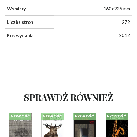
Wymiary
160x235 mm
Liczba stron
272
2012
Rok wydania
SPRAWDŹ RÓWNIEŻ
NOWOŚĆ
NOWOŚĆ
NOWOŚĆ
NOWOŚĆ