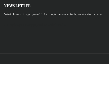
NEWSLETTER
Jeżeli chcesz otrzymywać informacje o nowościach, zapisz się na listę
Zarządzaj subskrypcjami newsletterów