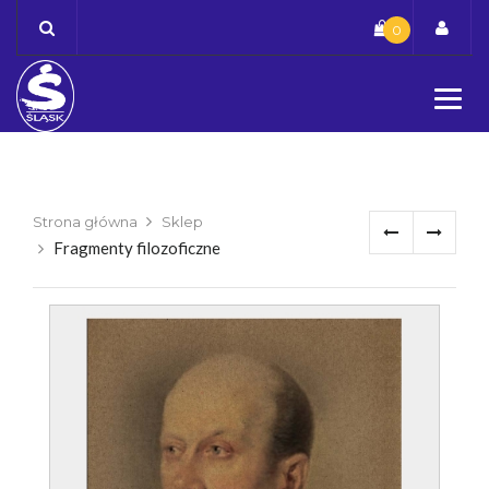
Skip
0
to
content
Strona główna
Sklep
Fragmenty filozoficzne