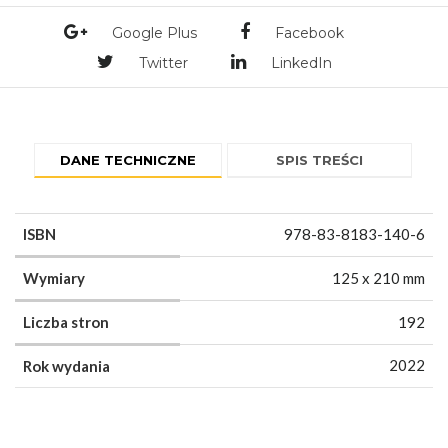
Google Plus
Facebook
Twitter
LinkedIn
DANE TECHNICZNE
SPIS TREŚCI
ISBN
978-83-8183-140-6
Wymiary
125 x 210 mm
Liczba stron
192
2022
Rok wydania