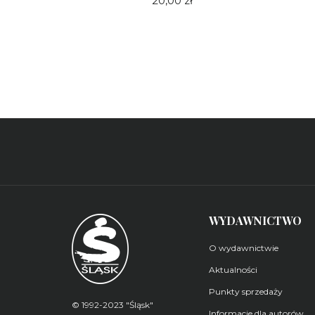
20,00 zł
WYDAWNICTWO
O wydawnictwie
Aktualności
Punkty sprzedaży
© 1992-2023 "Śląsk"
Informacje dla autorów