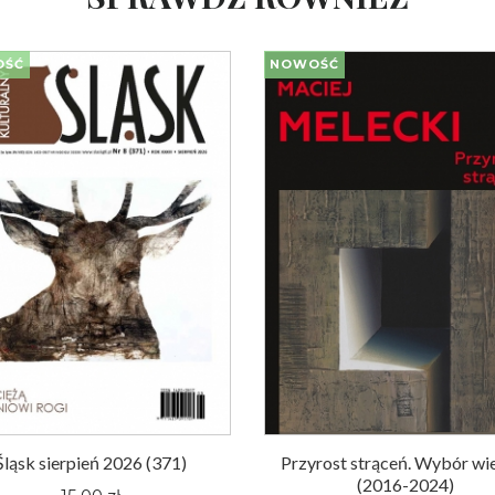
OŚĆ
NOWOŚĆ
Śląsk sierpień 2026 (371)
Przyrost strąceń. Wybór wi
(2016-2024)