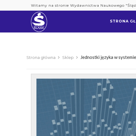
Skip
Witamy na stronie Wydawnictwa Naukowego "Śląs
to
content
STRONA G
Jednostki języka w systemie 
Strona główna
Sklep