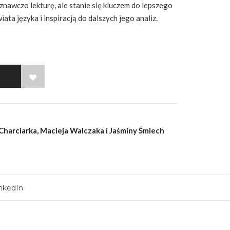
oznawczo lekturę, ale stanie się kluczem do lepszego
ata języka i inspiracją do dalszych jego analiz.
WISH LIST
Charciarka, Macieja Walczaka i Jaśminy Śmiech
nkedIn