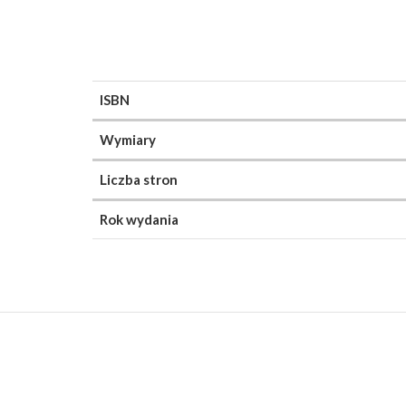
ISBN
Wymiary
Liczba stron
Rok wydania