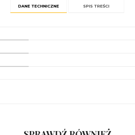
DANE TECHNICZNE
SPIS TREŚCI
SPRAWDŹ RÓWNIEŻ