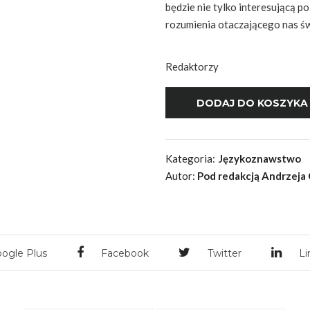
będzie nie tylko interesującą p
rozumienia otaczającego nas świ
Redaktorzy
Kategoria:
Językoznawstwo
Autor:
Pod redakcją Andrzeja 
ogle Plus
Facebook
Twitter
Li