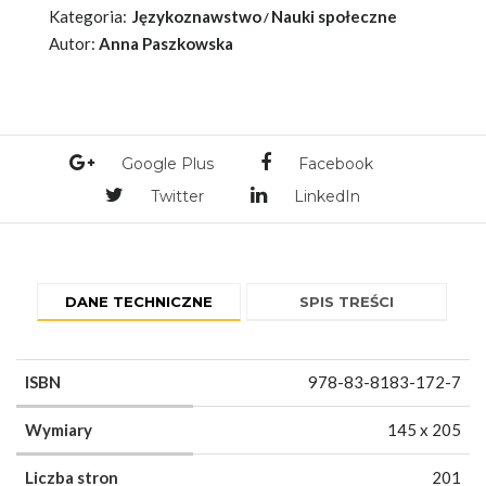
Kategoria:
Językoznawstwo
Nauki społeczne
Autor:
Anna Paszkowska
Google Plus
Facebook
Twitter
LinkedIn
DANE TECHNICZNE
SPIS TREŚCI
ISBN
978-83-8183-172-7
Wymiary
145 x 205
Liczba stron
201