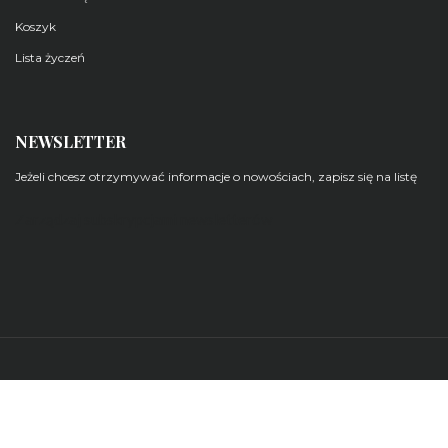
Koszyk
Lista życzeń
NEWSLETTER
Jeżeli chcesz otrzymywać informacje o nowościach, zapisz się na listę
Zarządzaj subskrypcjami newsletterów