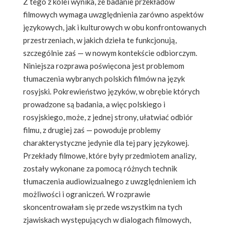
Z tego z kolei wynika, że badanie przekładów
filmowych wymaga uwzględnienia zarówno aspektów
językowych, jak i kulturowych w obu konfrontowanych
przestrzeniach, w jakich dzieła te funkcjonują,
szczególnie zaś — w nowym kontekście odbiorczym.
Niniejsza rozprawa poświęcona jest problemom
tłumaczenia wybranych polskich filmów na język
rosyjski. Pokrewieństwo języków, w obrębie których
prowadzone są badania, a więc polskiego i
rosyjskiego, może, z jednej strony, ułatwiać odbiór
filmu, z drugiej zaś — powoduje problemy
charakterystyczne jedynie dla tej pary językowej.
Przekłady filmowe, które były przedmiotem analizy,
zostały wykonane za pomocą różnych technik
tłumaczenia audiowizualnego z uwzględnieniem ich
możliwości i ograniczeń. W rozprawie
skoncentrowałam się przede wszystkim na tych
zjawiskach występujących w dialogach filmowych,