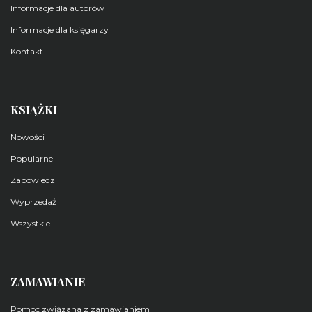
Informacje dla autorów
Informacje dla księgarzy
Kontakt
KSIĄŻKI
Nowości
Popularne
Zapowiedzi
Wyprzedaż
Wszystkie
ZAMAWIANIE
Pomoc związana z zamawianiem