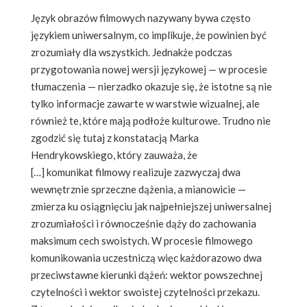
Język obrazów filmowych nazywany bywa często
językiem uniwersalnym, co implikuje, że powinien być
zrozumiały dla wszystkich. Jednakże podczas
przygotowania nowej wersji językowej — w procesie
tłumaczenia — nierzadko okazuje się, że istotne są nie
tylko informacje zawarte w warstwie wizualnej, ale
również te, które mają podłoże kulturowe. Trudno nie
zgodzić się tutaj z konstatacją Marka
Hendrykowskiego, który zauważa, że
[…] komunikat filmowy realizuje zazwyczaj dwa
wewnętrznie sprzeczne dążenia, a mianowicie —
zmierza ku osiągnięciu jak najpełniejszej uniwersalnej
zrozumiałości i równocześnie dąży do zachowania
maksimum cech swoistych. W procesie filmowego
komunikowania uczestniczą więc każdorazowo dwa
przeciwstawne kierunki dążeń: wektor powszechnej
czytelności i wektor swoistej czytelności przekazu.