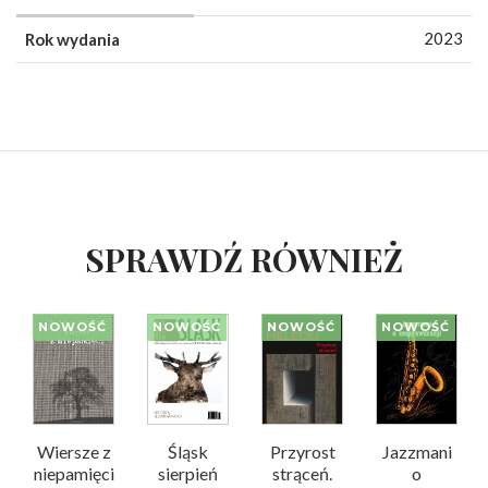
2023
Rok wydania
SPRAWDŹ RÓWNIEŻ
NOWOŚĆ
NOWOŚĆ
NOWOŚĆ
NOWOŚĆ
Wiersze z
Śląsk
Przyrost
Jazzmani
niepamięci
sierpień
strąceń.
o