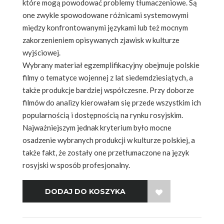
które mogą powodować problemy tłumaczeniowe. Są
one zwykle spowodowane różnicami systemowymi
między konfrontowanymi językami lub też mocnym
zakorzenieniem opisywanych zjawisk w kulturze
wyjściowej.
Wybrany materiał egzemplifikacyjny obejmuje polskie
filmy o tematyce wojennej z lat siedemdziesiątych, a
także produkcje bardziej współczesne. Przy doborze
filmów do analizy kierowałam się przede wszystkim ich
popularnością i dostępnością na rynku rosyjskim.
Najważniejszym jednak kryterium było mocne
osadzenie wybranych produkcji w kulturze polskiej, a
także fakt, że zostały one przetłumaczone na język
rosyjski w sposób profesjonalny.
WISH LIST