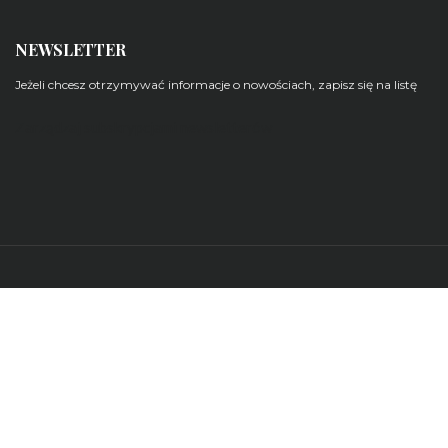
NEWSLETTER
Jeżeli chcesz otrzymywać informacje o nowościach, zapisz się na listę
Zarządzaj subskrypcjami newsletterów