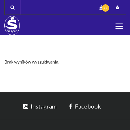
Skip
0
to
content
Brak wyników wyszukiwania.
Instagram
Facebook