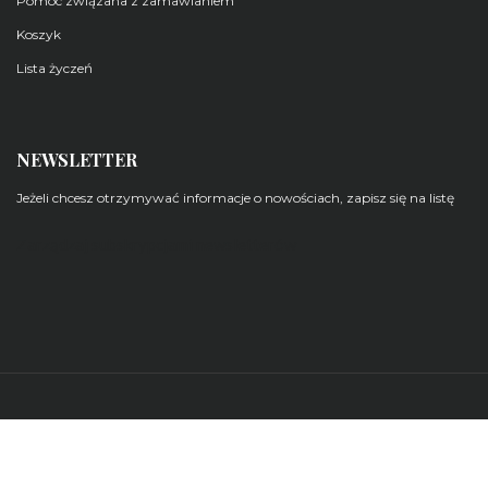
Pomoc związana z zamawianiem
Koszyk
Lista życzeń
NEWSLETTER
Jeżeli chcesz otrzymywać informacje o nowościach, zapisz się na listę
Zarządzaj subskrypcjami newsletterów