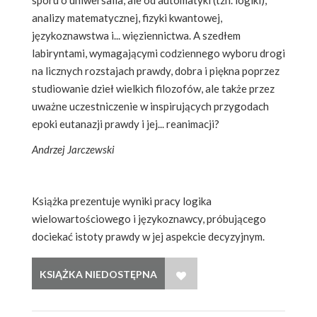
analizy matematycznej, fizyki kwantowej,
językoznawstwa i... więziennictwa. A szedłem
labiryntami, wymagającymi codziennego wyboru drogi
na licznych rozstajach prawdy, dobra i piękna poprzez
studiowanie dzieł wielkich filozofów, ale także przez
uważne uczestniczenie w inspirujących przygodach
epoki eutanazji prawdy i jej... reanimacji?
Andrzej Jarczewski
Książka prezentuje wyniki pracy logika
wielowartościowego i językoznawcy, próbującego
dociekać istoty prawdy w jej aspekcie decyzyjnym.
WISH LIST