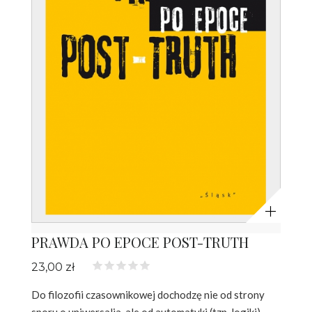
Powiększ
PRAWDA PO EPOCE POST-TRUTH
23,00 zł
Do filozofii czasownikowej dochodzę nie od strony
sporu o uniwersalia, ale od automatyki (tzn. logiki),