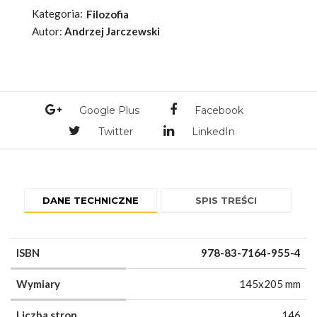
Kategoria:
Filozofia
Autor:
Andrzej Jarczewski
Google Plus
Facebook
Twitter
LinkedIn
DANE TECHNICZNE
SPIS TREŚCI
ISBN
978-83-7164-955-4
Wymiary
145x205 mm
Liczba stron
146