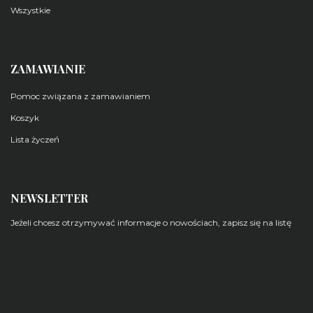
Wszystkie
ZAMAWIANIE
Pomoc związana z zamawianiem
Koszyk
Lista życzeń
NEWSLETTER
Jeżeli chcesz otrzymywać informacje o nowościach, zapisz się na listę
Zarządzaj subskrypcjami newsletterów