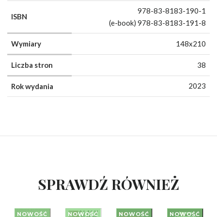
978-83-8183-190-1
ISBN
(e-book) 978-83-8183-191-8
Wymiary
148x210
Liczba stron
38
2023
Rok wydania
SPRAWDŹ RÓWNIEŻ
NOWOŚĆ
NOWOŚĆ
NOWOŚĆ
NOWOŚĆ