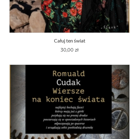
Całuj ten świat
30,00 zł