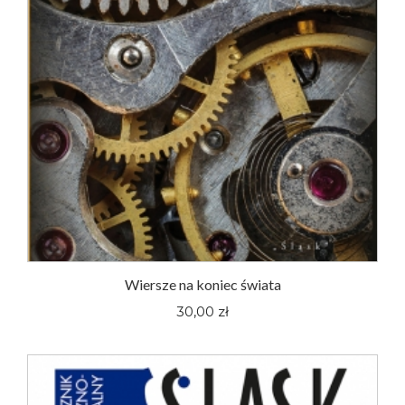
Wiersze na koniec świata
30,00 zł