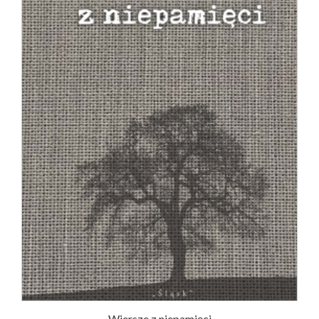
Wiersze z niepamięci