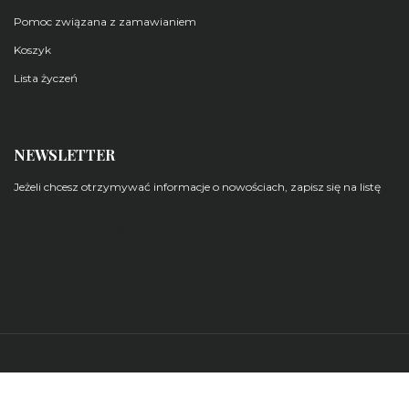
Pomoc związana z zamawianiem
Koszyk
Lista życzeń
NEWSLETTER
Jeżeli chcesz otrzymywać informacje o nowościach, zapisz się na listę
Zarządzaj subskrypcjami newsletterów