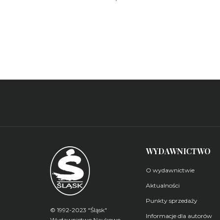
WYDAWNICTWO
O wydawnictwie
Aktualności
Punkty sprzedaży
© 1992-2023 "Śląsk"
Informacje dla autorów
Wydawnictwo Naukowe