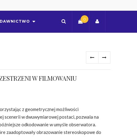
0
DAWNICTWO
ZESTRZENI W FILMOWANIU
rzystając z geometrycznej możliwości
j scenerii w dwuwymiarowej postaci, pozwala na
ej późniejsze odkodowanie w umyśle obserwatora.
które zaadoptowały obrazowanie stereoskopowe do