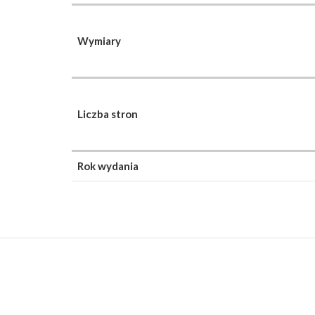
Wymiary
Liczba stron
Rok wydania