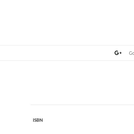
Go
ISBN