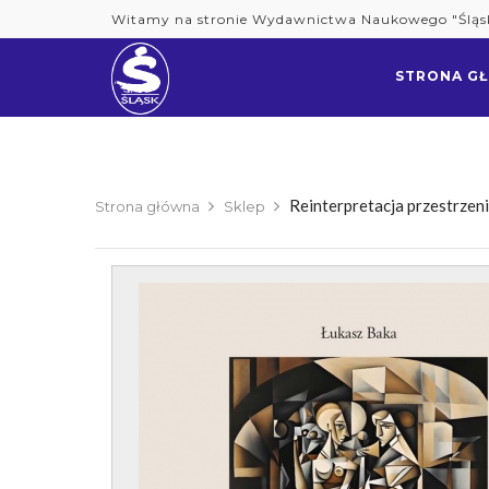
Skip
Witamy na stronie Wydawnictwa Naukowego "Śląs
to
content
STRONA G
Reinterpretacja przestrze
Strona główna
Sklep