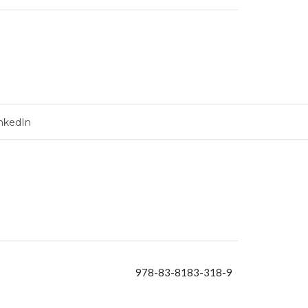
nkedIn
978-83-8183-318-9