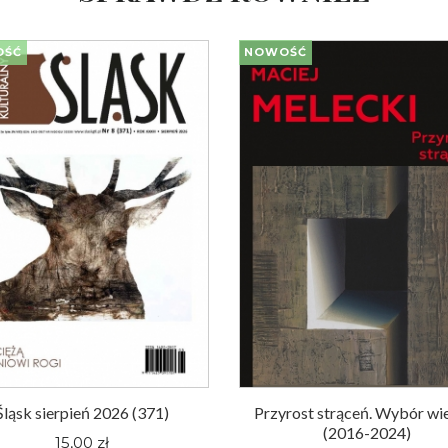
OŚĆ
NOWOŚĆ
Śląsk sierpień 2026 (371)
Przyrost strąceń. Wybór wi
(2016-2024)
15,00 zł