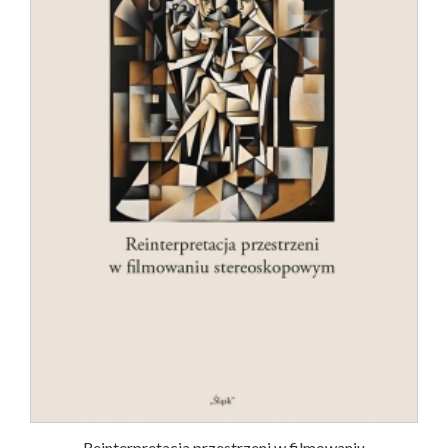
Reinterpretacja przestrzeni w filmowaniu