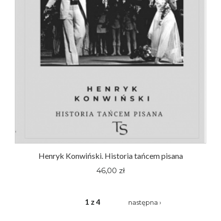
Henryk Konwiński. Historia tańcem pisana
46,00 zł
1 z 4
następna ›