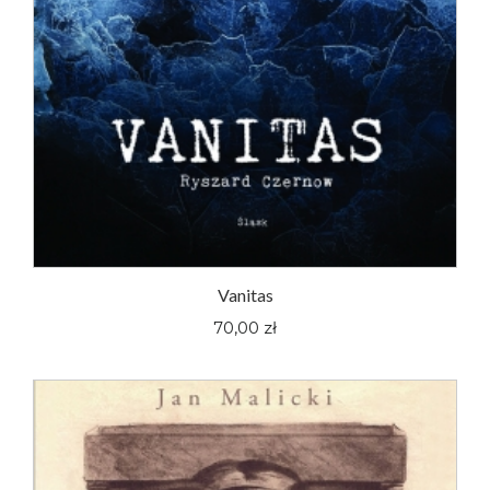
Vanitas
70,00 zł