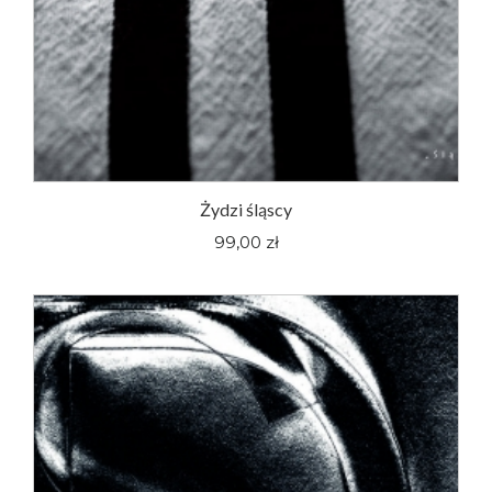
Żydzi śląscy
99,00 zł