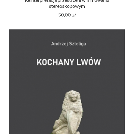
stereoskopowym
50,00 zł