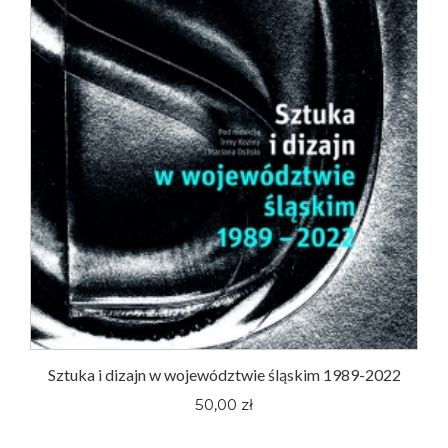
Sztuka i dizajn w województwie śląskim 1989-2022
50,00 zł