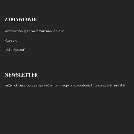
ZAMAWIANIE
Pomoc związana z zamawianiem
Koszyk
Lista życzeń
NEWSLETTER
Jeżeli chcesz otrzymywać informacje o nowościach, zapisz się na listę
Zarządzaj subskrypcjami newsletterów