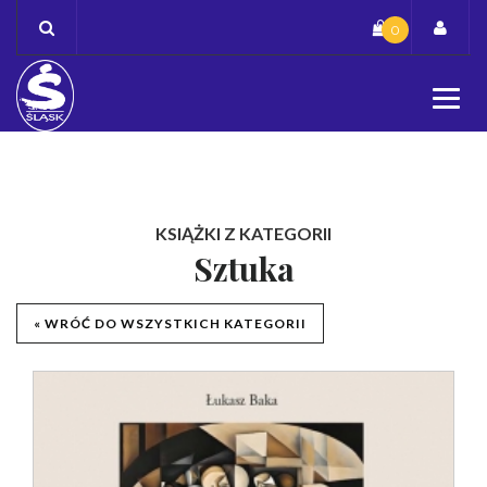
Skip
0
to
content
KSIĄŻKI Z KATEGORII
Sztuka
« WRÓĆ DO WSZYSTKICH KATEGORII