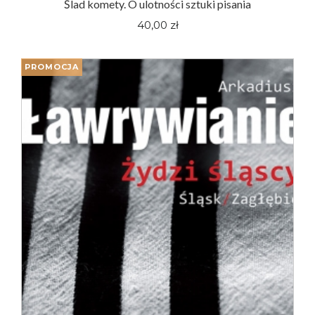
Ślad komety. O ulotności sztuki pisania
40,00 zł
PROMOCJA