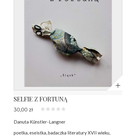
Powiększ
SELFIE Z FORTUNĄ
30,00 zł
Danuta Kűnstler-Langner
poetka, eseistka, badaczka literatury XVII wieku,