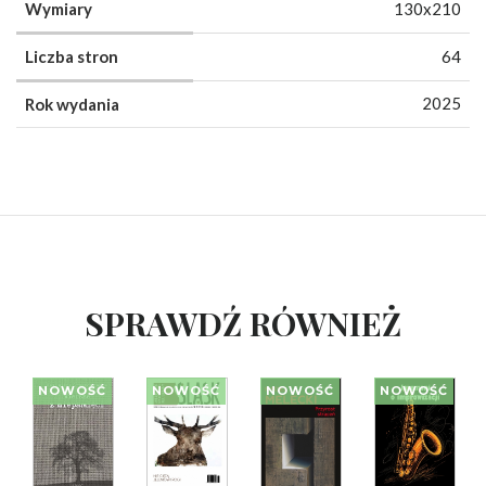
Wymiary
130x210
Liczba stron
64
2025
Rok wydania
SPRAWDŹ RÓWNIEŻ
NOWOŚĆ
NOWOŚĆ
NOWOŚĆ
NOWOŚĆ