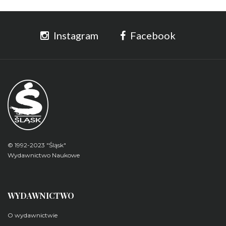
Instagram
Facebook
© 1992-2023 "Śląsk"
Wydawnictwo Naukowe
WYDAWNICTWO
O wydawnictwie