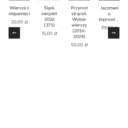
Wiersze z
Śląsk
Przyrost
Jazzmani
niepamięci
sierpień
strąceń.
o
2026
Wybór
improwizacji
20,00 zł
(371)
wierszy
39,00 zł
(2016-
15,00 zł
2024)
50,00 zł