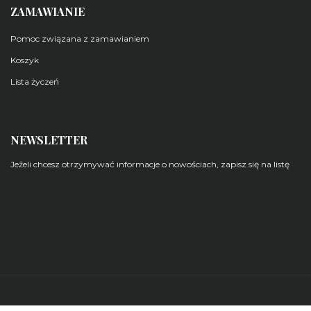
ZAMAWIANIE
Pomoc związana z zamawianiem
Koszyk
Lista życzeń
NEWSLETTER
Jeżeli chcesz otrzymywać informacje o nowościach, zapisz się na listę
Zarządzaj subskrypcjami newsletterów