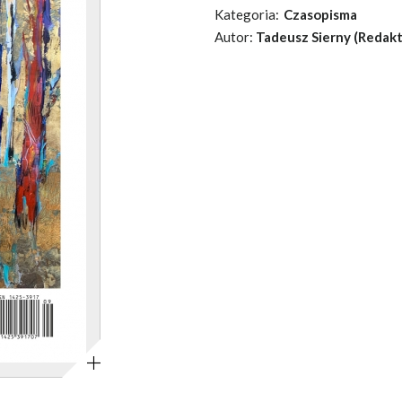
Kategoria:
Czasopisma
Autor:
Tadeusz Sierny (Redak
Powiększ