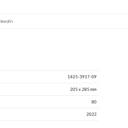
nkedIn
1425-3917-09
205 x 285 mm
80
2022