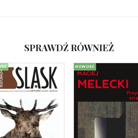
SPRAWDŹ RÓWNIEŻ
OŚĆ
NOWOŚĆ