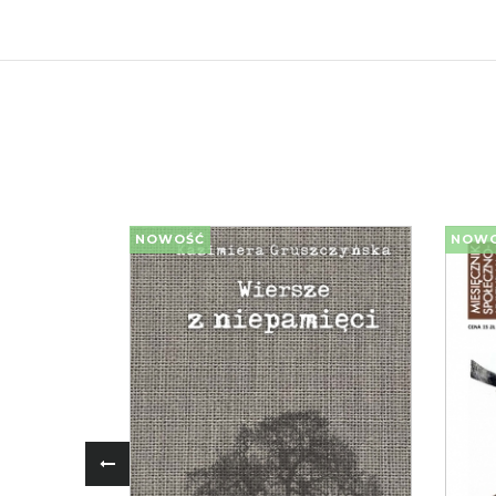
NOWOŚĆ
NOW