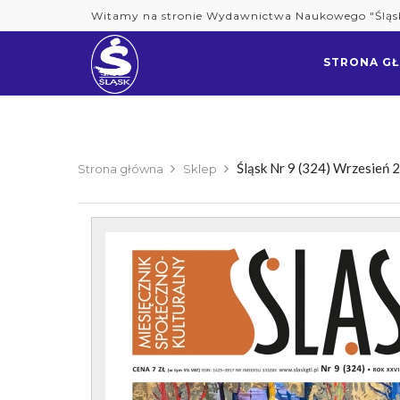
Skip
Witamy na stronie Wydawnictwa Naukowego "Śląs
to
content
STRONA G
Śląsk Nr 9 (324) Wrzesień 
Strona główna
Sklep