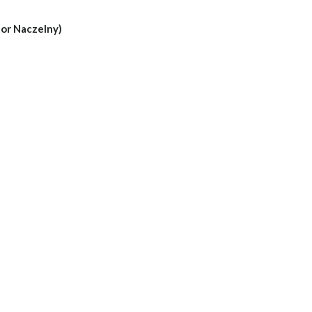
tor Naczelny)