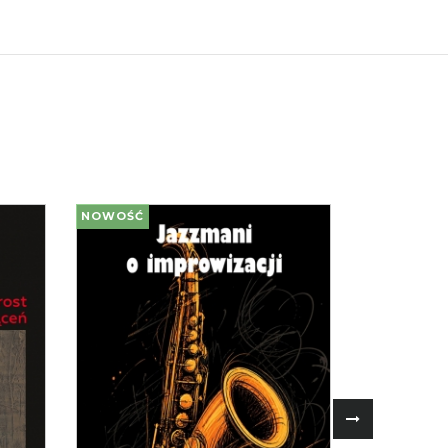
NOWOŚĆ
NOWOŚĆ