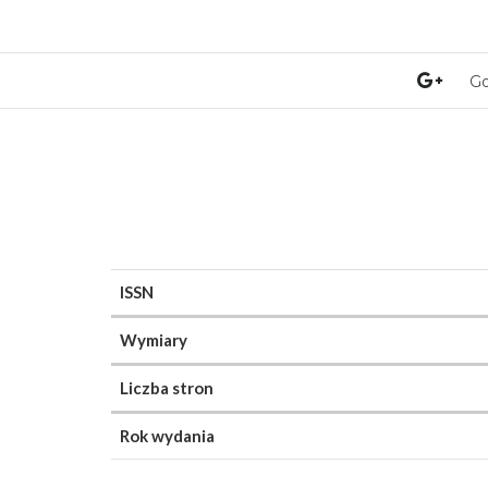
Go
ISSN
Wymiary
Liczba stron
Rok wydania