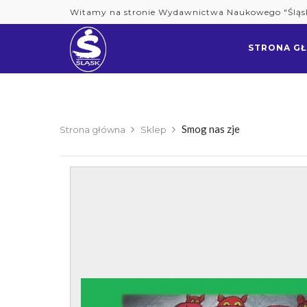
Skip
Witamy na stronie Wydawnictwa Naukowego "Śląs
to
content
STRONA G
Smog nas zje
Strona główna
Sklep