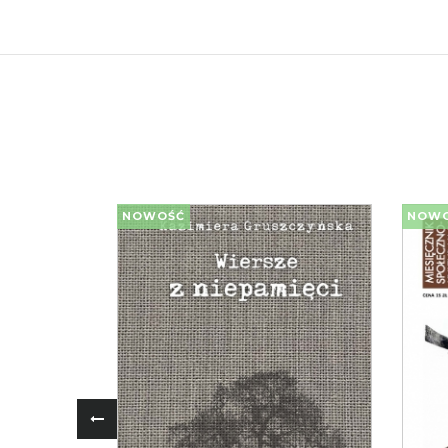
NOWOŚĆ
NOW