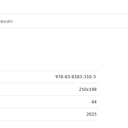
nkedIn
978-83-8183-310-3
210x148
44
2025