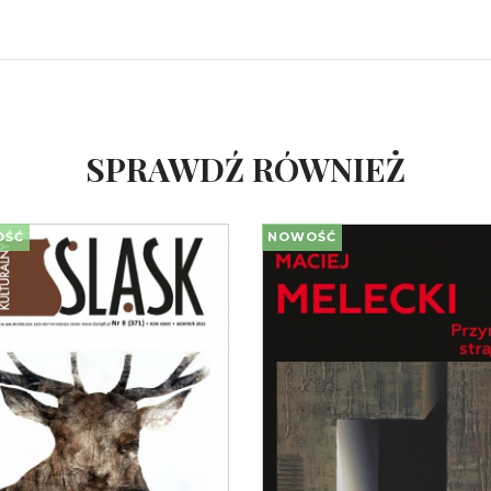
SPRAWDŹ RÓWNIEŻ
OŚĆ
NOWOŚĆ