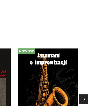
NOWOŚĆ
NOWOŚĆ