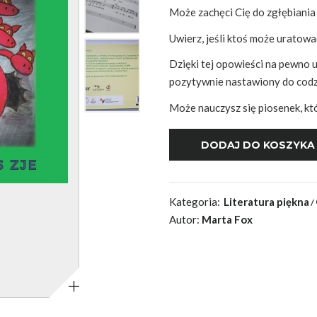
Może zachęci Cię do zgłębiania
Uwierz, jeśli ktoś może uratowa
Dzięki tej opowieści na pewno 
pozytywnie nastawiony do codz
Może nauczysz się piosenek, któ
Kategoria:
Literatura piękna
Autor:
Marta Fox
Powiększ