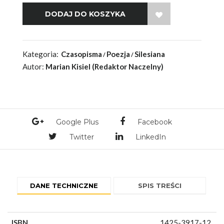
WISH LIST
Kategoria:
Czasopisma
Poezja
Silesiana
Autor:
Marian Kisiel (Redaktor Naczelny)
Google Plus
Facebook
Twitter
LinkedIn
DANE TECHNICZNE
SPIS TREŚCI
ISBN
1425-3917-12