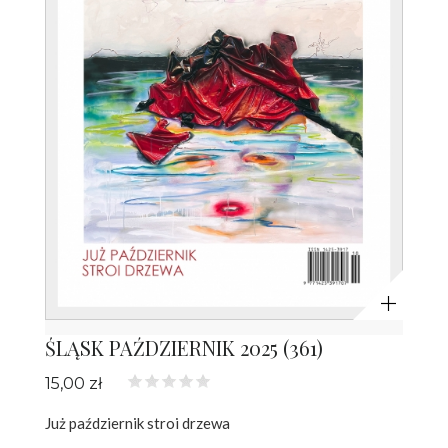
Powiększ
ŚLĄSK PAŹDZIERNIK 2025 (361)
15,00 zł
Już październik stroi drzewa