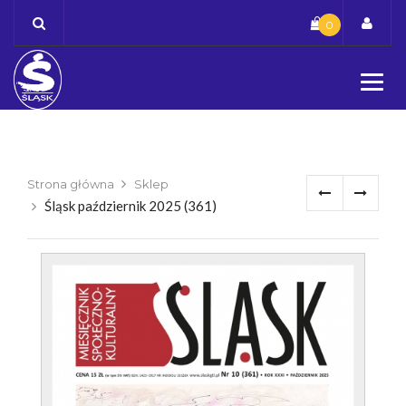
Skip
0
to
content
Strona główna
Sklep
Śląsk październik 2025 (361)