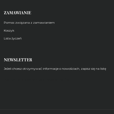
ZAMAWIANIE
Pomoc związana z zamawianiem
Koszyk
Lista życzeń
NEWSLETTER
Jeżeli chcesz otrzymywać informacje o nowościach, zapisz się na listę
Zarządzaj subskrypcjami newsletterów