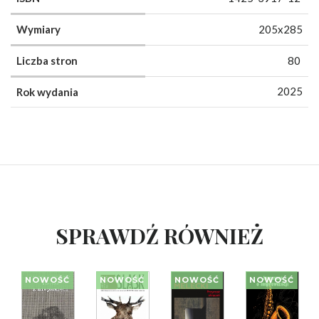
Wymiary
205x285
Liczba stron
80
2025
Rok wydania
SPRAWDŹ RÓWNIEŻ
NOWOŚĆ
NOWOŚĆ
NOWOŚĆ
NOWOŚĆ