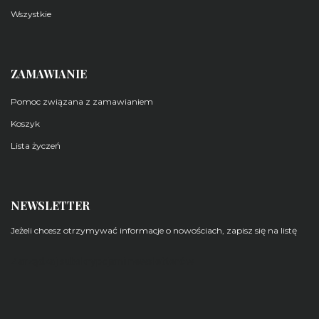
Wszystkie
ZAMAWIANIE
Pomoc związana z zamawianiem
Koszyk
Lista życzeń
NEWSLETTER
Jeżeli chcesz otrzymywać informacje o nowościach, zapisz się na listę
Zarządzaj subskrypcjami newsletterów