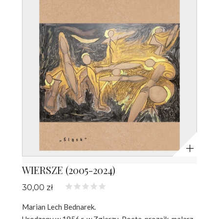
Powiększ
WIERSZE (2005-2024)
30,00 zł
Marian Lech Bednarek.
Urodzony w 1956 r. w Zgierzu. Poeta, prozaik, malarz,