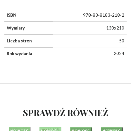
ISBN
978-83-8183-218-2
Wymiary
130x210
Liczba stron
50
2024
Rok wydania
SPRAWDŹ RÓWNIEŻ
NOWOŚĆ
NOWOŚĆ
NOWOŚĆ
NOWOŚĆ