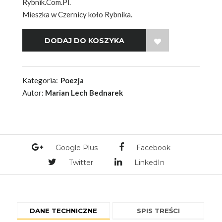
Rybnik.Com.Pl.
Mieszka w Czernicy koło Rybnika.
WISH LIST
Kategoria:
Poezja
Autor:
Marian Lech Bednarek
Google Plus
Facebook
Twitter
LinkedIn
DANE TECHNICZNE
SPIS TREŚCI