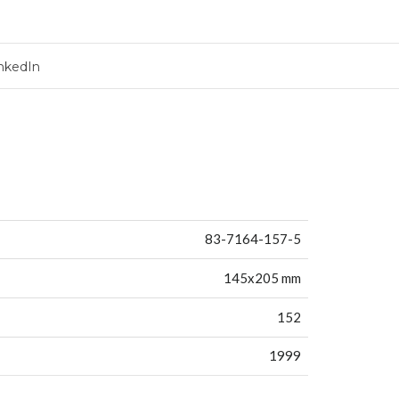
nkedIn
83-7164-157-5
145x205 mm
152
1999