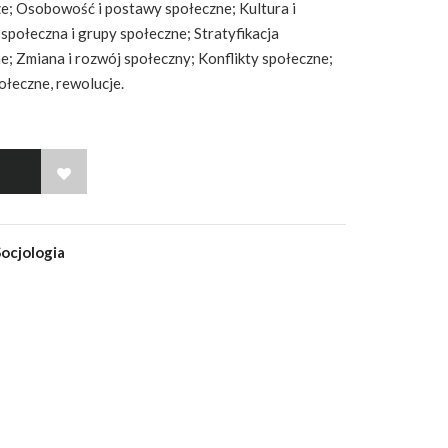
ze; Osobowość i postawy społeczne; Kultura i
społeczna i grupy społeczne; Stratyfikacja
e; Zmiana i rozwój społeczny; Konflikty społeczne;
ołeczne, rewolucje.
WISH LIST
Socjologia