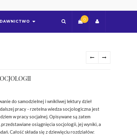
0
DAWNICTWO
OCJOLOGII
anie do samodzielnej i wnikliwej lektury dzieł
alszej pracy - rzetelna wiedza socjologiczna jest
dziem w pracy socjalnej. Opisywane są zatem
przedstawiane osiągnięcia socjologii, jej wyniki, a
ań. Całość składa się z dziewięciu rozdziałów: