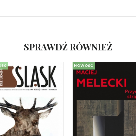
SPRAWDŹ RÓWNIEŻ
OŚĆ
NOWOŚĆ