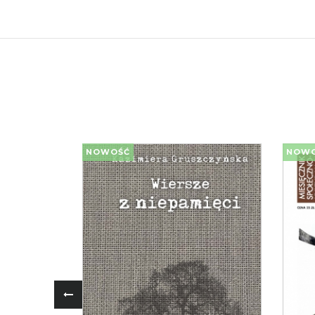
NOWOŚĆ
NOW