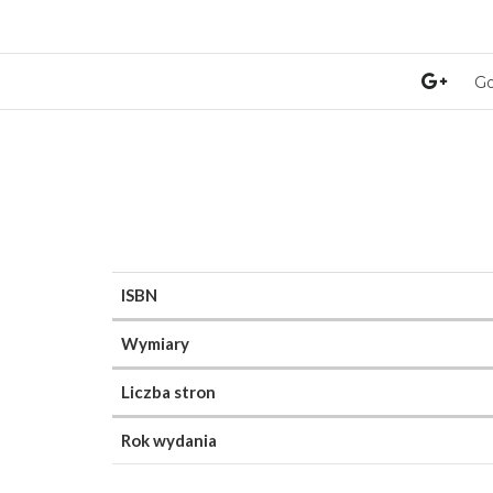
Go
ISBN
Wymiary
Liczba stron
Rok wydania