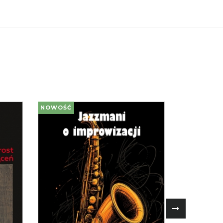
NOWOŚĆ
NOWOŚĆ