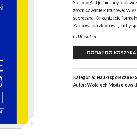
Socjologia i jej metody badawc
zróżnicowanie kulturowe; Więź 
społeczna; Organizacje formaln
Zachowania zbiorowe, ruchy sp
Od Redakcji
Kategoria:
Nauki społeczne
Autor:
Wojciech Modzelewski
Powiększ