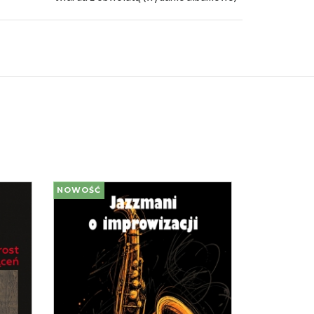
NOWOŚĆ
NOWOŚĆ