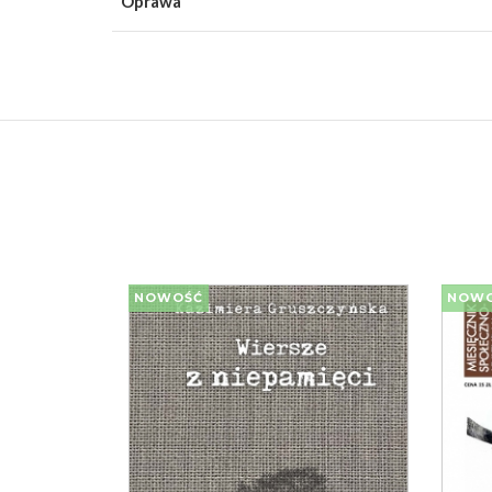
Oprawa
NOWOŚĆ
NOW