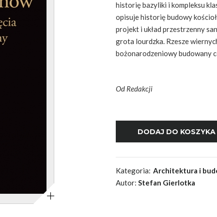
historię bazyliki i kompleksu kla
opisuje historię budowy kościoła
projekt i układ przestrzenny sa
grota lourdzka. Rzesze wiernyc
bożonarodzeniowy budowany co
Od Redakcji
Kategoria:
Architektura i bu
Autor:
Stefan Gierlotka
Powiększ