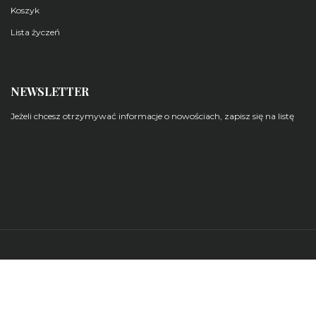
Koszyk
Lista życzeń
NEWSLETTER
Jeżeli chcesz otrzymywać informacje o nowościach, zapisz się na listę
Zarządzaj subskrypcjami newsletterów