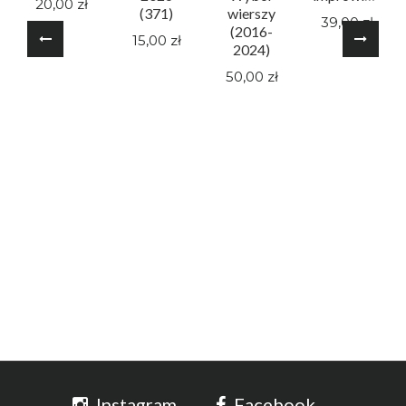
20,00 zł
(371)
wierszy
39,00 zł
(2016-
15,00 zł
2024)
50,00 zł
Instagram
Facebook