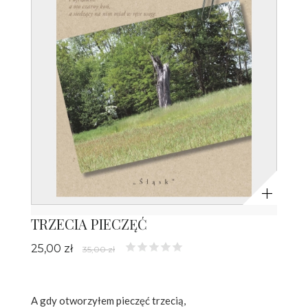
Powiększ
TRZECIA PIECZĘĆ
25,00 zł
35,00 zł
A gdy otworzyłem pieczęć trzecią,