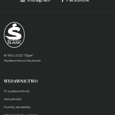
© 1992-2023 "Śląsk"
Wydawnictwo Naukowe
WYDAWNICTWO
O wydawnictwie
Aktualności
Punkty sprzedaży
Informacje dla autorów