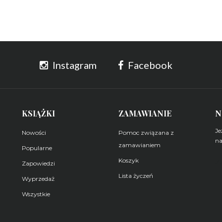
Instagram
Facebook
KSIĄŻKI
ZAMAWIANIE
N
Je
Nowości
Pomoc związana z
na
zamawianiem
Popularne
Koszyk
Z
Zapowiedzi
Lista życzeń
Wyprzedaż
Wszystkie