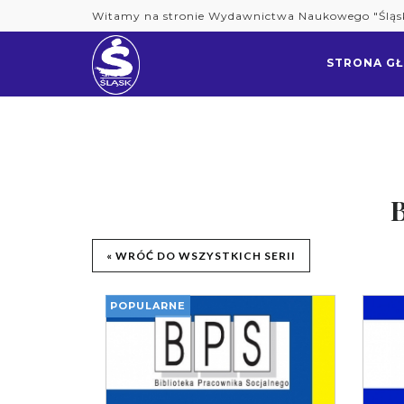
Skip
Witamy na stronie Wydawnictwa Naukowego "Śląs
to
content
STRONA G
B
« WRÓĆ DO WSZYSTKICH SERII
POPULARNE