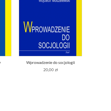
y
Wprowadzenie do socjologii
20,00 zł