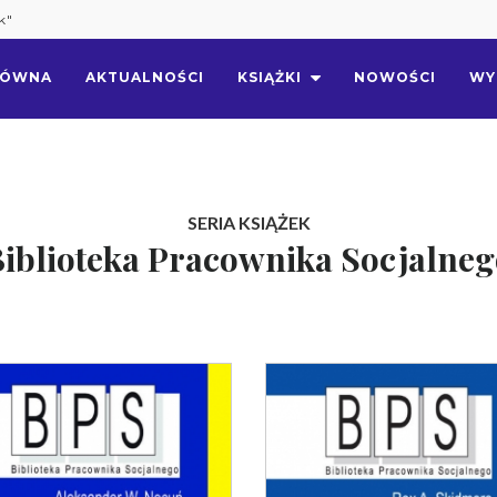
k"
ŁÓWNA
AKTUALNOŚCI
KSIĄŻKI
NOWOŚCI
WY
SERIA KSIĄŻEK
iblioteka Pracownika Socjalne