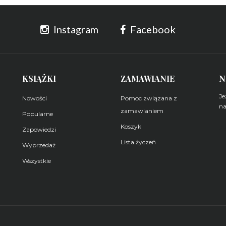
Instagram
Facebook
KSIĄŻKI
ZAMAWIANIE
N
Je
Nowości
Pomoc związana z
na
zamawianiem
Popularne
Koszyk
Z
Zapowiedzi
Lista życzeń
Wyprzedaż
Wszystkie