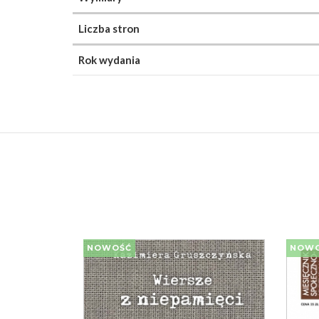
Liczba stron
Rok wydania
NOWOŚĆ
NOW