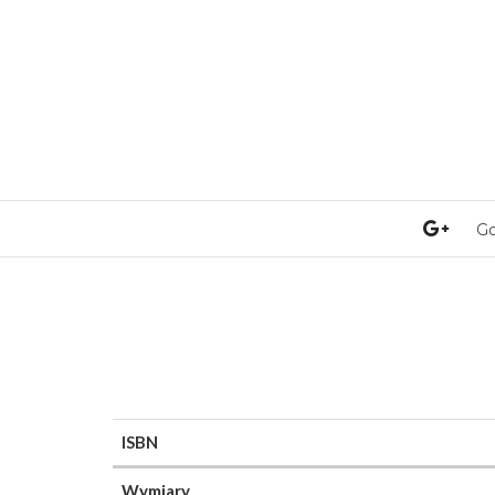
Go
ISBN
Wymiary