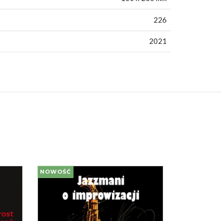
226
2021
NOWOŚĆ
NOWOŚĆ