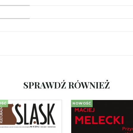
SPRAWDŹ RÓWNIEŻ
OŚĆ
NOWOŚĆ