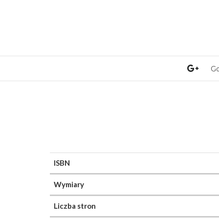
Go
ISBN
Wymiary
Liczba stron