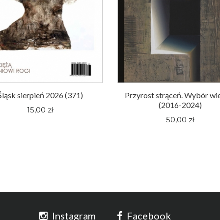
Śląsk sierpień 2026 (371)
Przyrost strąceń. Wybór wi
(2016-2024)
15,00 zł
50,00 zł
Instagram
Facebook