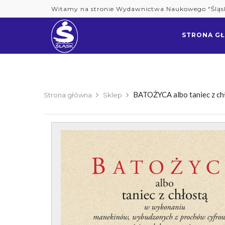
Skip
Witamy na stronie Wydawnictwa Naukowego "Śląs
to
content
STRONA G
BATOŻYCA albo taniec z ch
Strona główna
Sklep