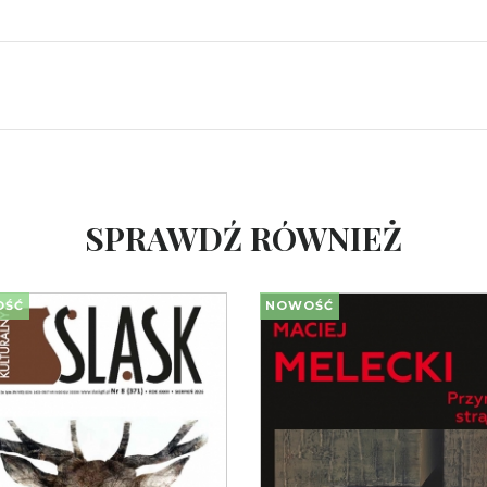
SPRAWDŹ RÓWNIEŻ
OŚĆ
NOWOŚĆ