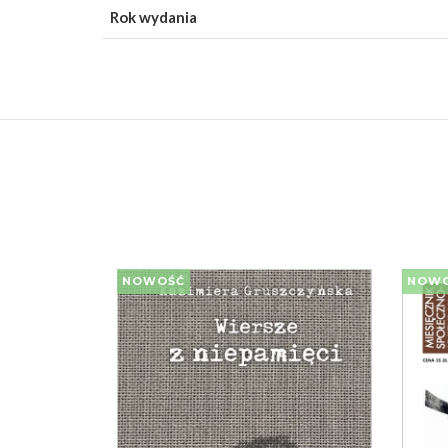
Rok wydania
NOWOŚĆ
NOW