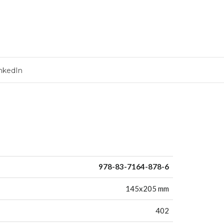
nkedIn
978-83-7164-878-6
145x205 mm
402