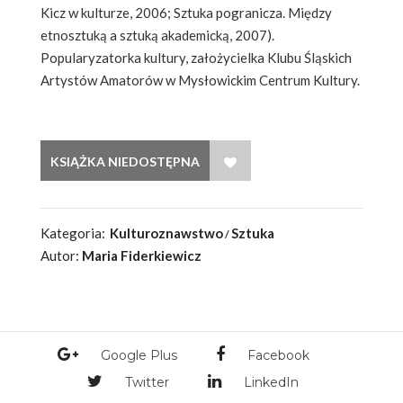
Kicz w kulturze, 2006; Sztuka pogranicza. Między
etnosztuką a sztuką akademicką, 2007).
Popularyzatorka kultury, założycielka Klubu Śląskich
Artystów Amatorów w Mysłowickim Centrum Kultury.
WISH LIST
Kategoria:
Kulturoznawstwo
Sztuka
Autor:
Maria Fiderkiewicz
Google Plus
Facebook
Twitter
LinkedIn