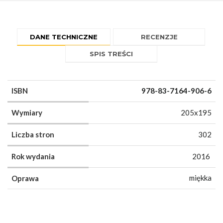
DANE TECHNICZNE
RECENZJE
SPIS TREŚCI
ISBN
978-83-7164-906-6
Wymiary
205x195
Liczba stron
302
Rok wydania
2016
miękka
Oprawa