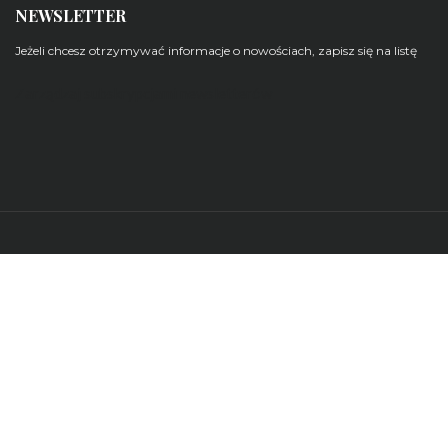
NEWSLETTER
Jeżeli chcesz otrzymywać informacje o nowościach, zapisz się na listę
Zarządzaj subskrypcjami newsletterów