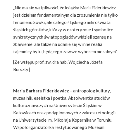
„Nie ma się wątpliwości, że książka Marii Fiderkiewicz
jest dziełem fundamentalnym dla zrozumienia nie tylko
fenomenu Sówki, ale całego śląskiego mikroświata
śląskich górników, którzy w ezoteryzmie i symbolice
synkretycznych światopoglądów widzieli szansę na
zbawienie, ale także na udanie się w inne realia
tajemnicy bytu, będącego zawsze wyborem moralnym”.
[Ze wstępu prof. zw. dra hab. Wojciecha Józefa
Burszty]
Maria Barbara Fiderkiewicz
– antropolog kultury,
muzealnik, eseistka i poetka. Absolwentka studiów
kulturoznawczych na Uniwersytecie Śląskim w
Katowicach oraz podyplomowych z zakresu etnologii
na Uniwersytecie im. Mikołaja Kopernika w Toruniu.
Współorganizatorka restytuowanego Muzeum