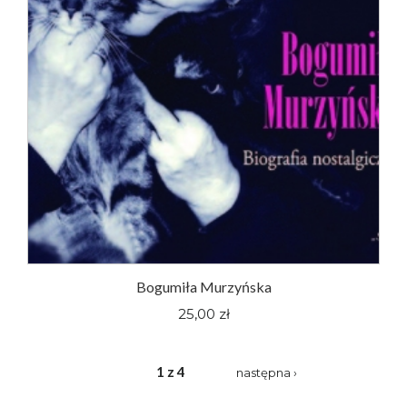
Bogumiła Murzyńska
25,00 zł
1 z 4
następna ›