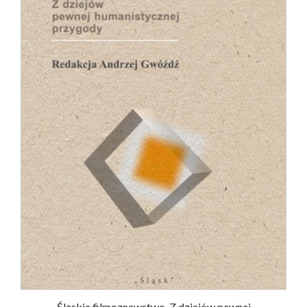
Śląskie filmoznawstwo. Z dziejów pewnej