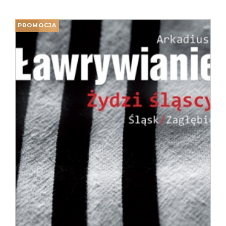
PROMOCJA