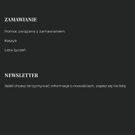
ZAMAWIANIE
Pomoc związana z zamawianiem
Koszyk
Lista życzeń
NEWSLETTER
Jeżeli chcesz otrzymywać informacje o nowościach, zapisz się na listę
Zarządzaj subskrypcjami newsletterów