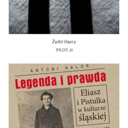
Żydzi śląscy
99,00 zł