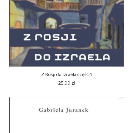
Z Rosji do Izraela część 4
25,00 zł