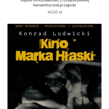
humanistycznej przygody
40,00 zł