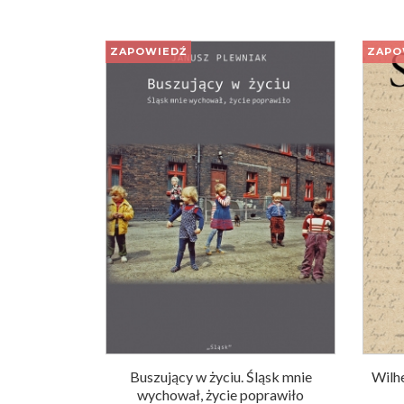
ZAPOWIEDŹ
ZAPO
Buszujący w życiu. Śląsk mnie
Wilh
wychował, życie poprawiło