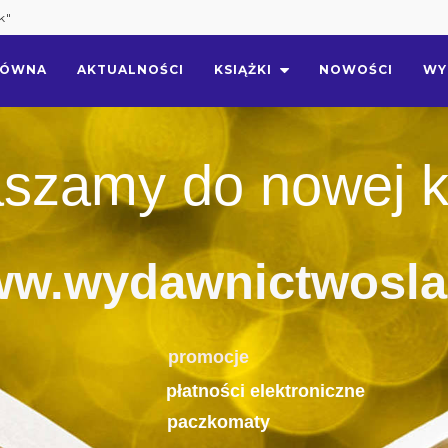
k"
ŁÓWNA
AKTUALNOŚCI
KSIĄŻKI
NOWOŚCI
WY
szamy do nowej k
w.wydawnictwosla
promocje
płatności elektroniczne
paczkomaty