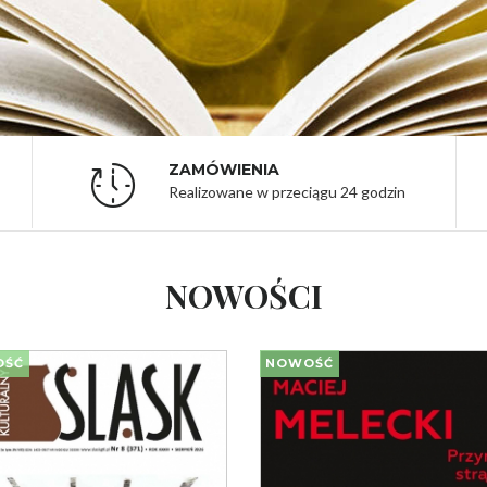
ZAMÓWIENIA
Realizowane w przeciągu 24 godzin
NOWOŚCI
OŚĆ
NOWOŚĆ