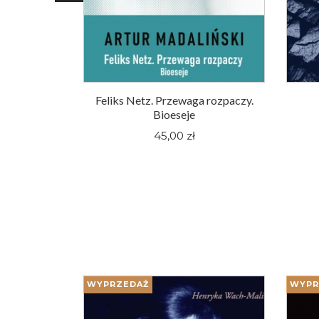
ewo
Feliks Netz. Przewaga rozpaczy.
Bioeseje
45,00 zł
WYPRZEDAŻ
WYPR