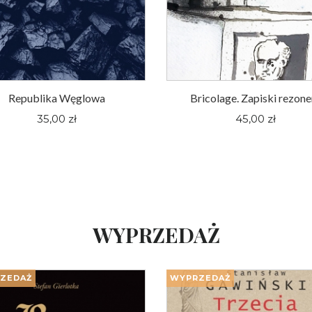
Republika Węglowa
Bricolage. Zapiski rezone
35,00 zł
45,00 zł
WYPRZEDAŻ
ZEDAŻ
WYPRZEDAŻ