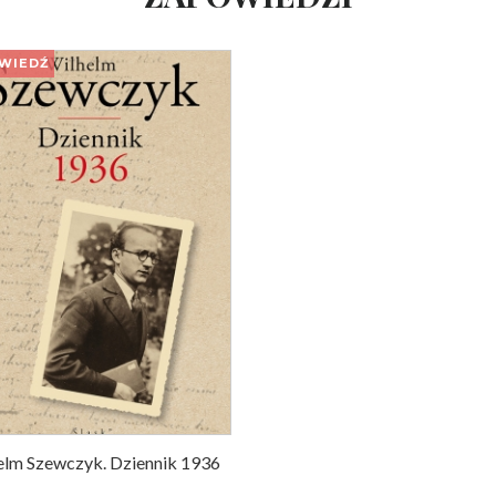
WIEDŹ
elm Szewczyk. Dziennik 1936