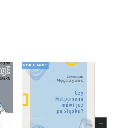
POPULARNE
POPULARN