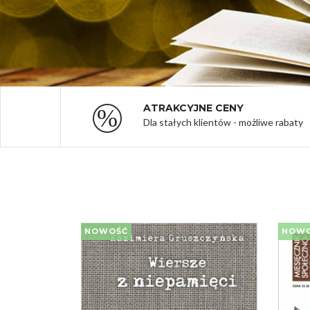
ATRAKCYJNE CENY
Dla stałych klientów - możliwe rabaty
NOWOŚĆ
NOW