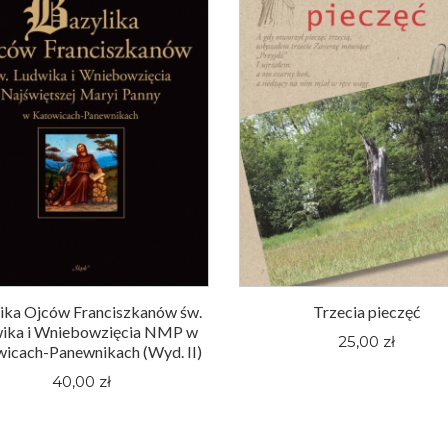
ika Ojców Franciszkanów św.
Trzecia pieczęć
ika i Wniebowzięcia NMP w
25,00 zł
icach-Panewnikach (Wyd. II)
40,00 zł